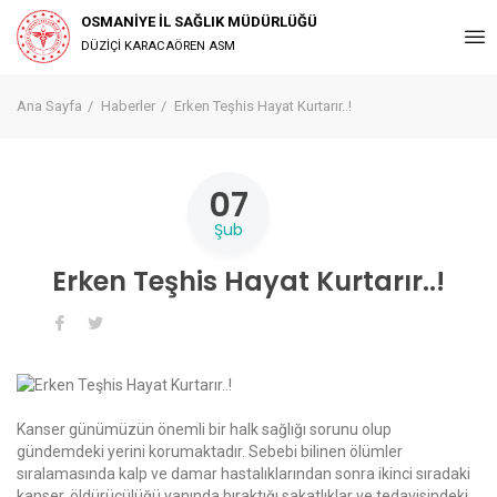
OSMANİYE İL SAĞLIK MÜDÜRLÜĞÜ
DÜZİÇİ KARACAÖREN ASM
Ana Sayfa
Haberler
Erken Teşhis Hayat Kurtarır..!
07
Şub
Erken Teşhis Hayat Kurtarır..!
Kanser günümüzün önemli bir halk sağlığı sorunu olup
gündemdeki yerini korumaktadır. Sebebi bilinen ölümler
sıralamasında kalp ve damar hastalıklarından sonra ikinci sıradaki
kanser, öldürücülüğü yanında bıraktığı sakatlıklar ve tedavisindeki