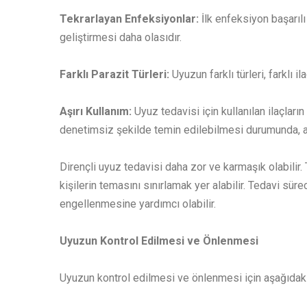
Tekrarlayan Enfeksiyonlar:
İlk enfeksiyon başarıl
geliştirmesi daha olasıdır.
Farklı Parazit Türleri:
Uyuzun farklı türleri, farklı 
Aşırı Kullanım:
Uyuz tedavisi için kullanılan ilaçların
denetimsiz şekilde temin edilebilmesi durumunda, aşır
Dirençli uyuz tedavisi daha zor ve karmaşık olabilir. T
kişilerin temasını sınırlamak yer alabilir. Tedavi sür
engellenmesine yardımcı olabilir.
Uyuzun Kontrol Edilmesi ve Önlenmesi
Uyuzun kontrol edilmesi ve önlenmesi için aşağıdaki