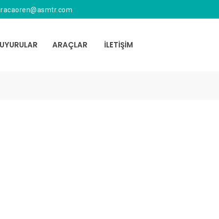
aracaoren@asmtr.com
UYURULAR
ARAÇLAR
İLETİŞİM