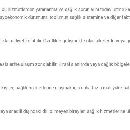
a, bu hizmetlerden yararlanma ve sağlık sorunlarını tedavi etme ka
 sosyoekonomik durumuna, toplumun sağlık sistemine ve diğer faktör
lıkla maliyetli olabilir. Özellikle gelişmekte olan ülkelerde veya g
esislerine ulaşım zor olabilir. Kırsal alanlarda veya dağlık bölge
kişiler, sağlık hizmetlerine ulaşmak için daha fazla mali yüke sahip
eya anadili dışındaki dili bilmeyen bireyler; sağlık hizmetlerine ul