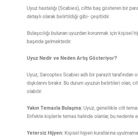
Uyuz hastalığı (Scabies), ciltte baş gösteren bir pa
detaylı olarak belirtildiği gibi- çeşitlidir.
Bulaşıcılığı bulunan uyuzdan korunmak için kişisel hi
başında gelmektedir.
Uyuz Nedir ve Neden Artış Gösteriyor?
Uyuz, Sarcoptes Scabiei adlı bir parazit tarafından ol
dışkılarını bırakır. Bu durum uyuzun belirtileri olan, 
olabilir:
Yakın Temasla Bulaşma:
Uyuz, genellikle cilt tema
Enfekte kişilerle temas halinde olanlar, bu nedenle en
Yetersiz Hijyen:
Kişisel hijyen kurallarına uyulmama