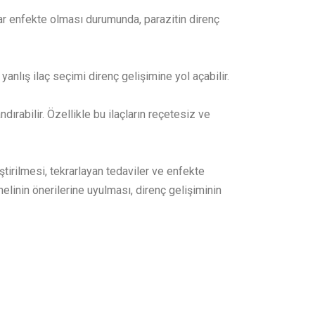
rar enfekte olması durumunda, parazitin direnç
 yanlış ilaç seçimi direnç gelişimine yol açabilir.
ndırabilir. Özellikle bu ilaçların reçetesiz ve
eştirilmesi, tekrarlayan tedaviler ve enfekte
nelinin önerilerine uyulması, direnç gelişiminin