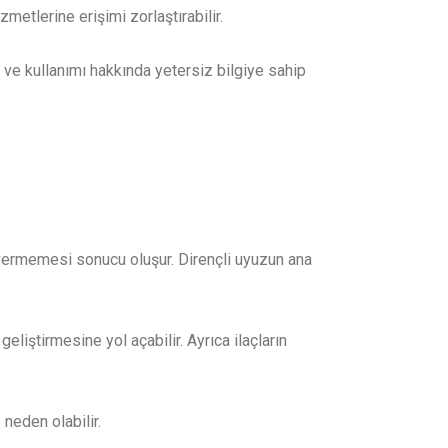
metlerine erişimi zorlaştırabilir.
i ve kullanımı hakkında yetersiz bilgiye sahip
i vermemesi sonucu oluşur. Dirençli uyuzun ana
geliştirmesine yol açabilir. Ayrıca ilaçların
 neden olabilir.