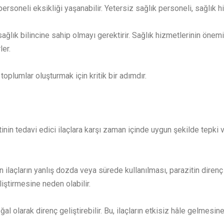
rsoneli eksikliği yaşanabilir. Yetersiz sağlık personeli, sağlık hiz
sağlık bilincine sahip olmayı gerektirir. Sağlık hizmetlerinin önem
ler.
toplumlar oluşturmak için kritik bir adımdır.
tinin tedavi edici ilaçlara karşı zaman içinde uygun şekilde tepk
n ilaçların yanlış dozda veya sürede kullanılması, parazitin direnç 
iştirmesine neden olabilir.
ğal olarak direnç geliştirebilir. Bu, ilaçların etkisiz hâle gelmesine