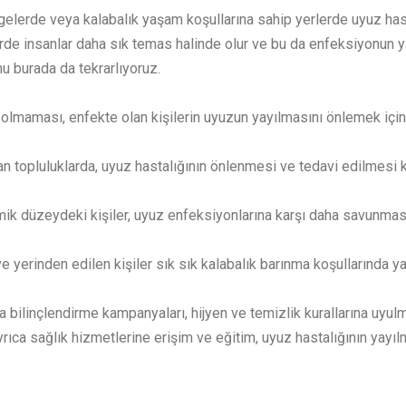
elerde veya kalabalık yaşam koşullarına sahip yerlerde uyuz hasta
de insanlar daha sık temas halinde olur ve bu da enfeksiyonun yayıl
u burada da tekrarlıyoruz.
 olmaması, enfekte olan kişilerin uyuzun yayılmasını önlemek için
n topluluklarda, uyuz hastalığının önlenmesi ve tedavi edilmesi ko
düzeydeki kişiler, uyuz enfeksiyonlarına karşı daha savunmasız ola
 yerinden edilen kişiler sık sık kalabalık barınma koşullarında yaş
 bilinçlendirme kampanyaları, hijyen ve temizlik kurallarına uyulma
rıca sağlık hizmetlerine erişim ve eğitim, uyuz hastalığının yayıl