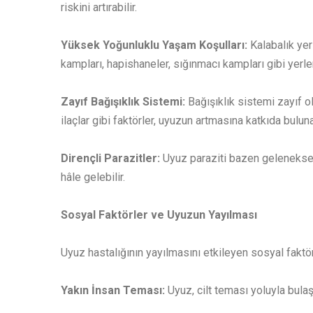
riskini artırabilir.
Yüksek Yoğunluklu Yaşam Koşulları:
Kalabalık yer
kampları, hapishaneler, sığınmacı kampları gibi yerler
Zayıf Bağışıklık Sistemi:
Bağışıklık sistemi zayıf o
ilaçlar gibi faktörler, uyuzun artmasına katkıda bulunab
Dirençli Parazitler:
Uyuz paraziti bazen geleneksel 
hâle gelebilir.
Sosyal Faktörler ve Uyuzun Yayılması
Uyuz hastalığının yayılmasını etkileyen sosyal faktörl
Yakın İnsan Teması:
Uyuz, cilt teması yoluyla bula