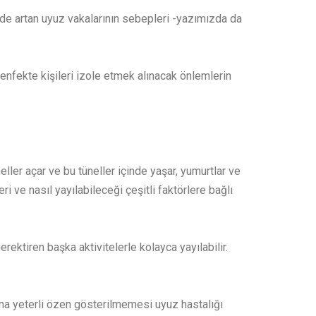
emde artan uyuz vakalarının sebepleri -yazımızda da
 enfekte kişileri izole etmek alınacak önlemlerin
eller açar ve bu tüneller içinde yaşar, yumurtlar ve
ri ve nasıl yayılabileceği çeşitli faktörlere bağlı
rektiren başka aktivitelerle kolayca yayılabilir.
mına yeterli özen gösterilmemesi uyuz hastalığı