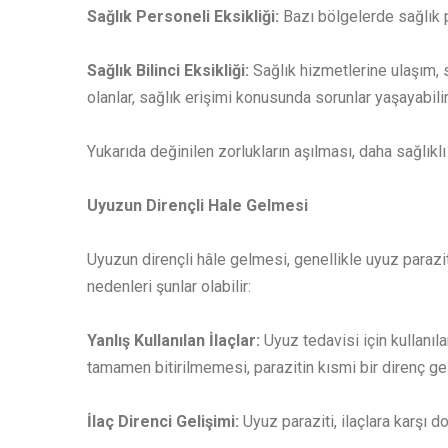
Sağlık Personeli Eksikliği:
Bazı bölgelerde sağlık pe
Sağlık Bilinci Eksikliği:
Sağlık hizmetlerine ulaşım, 
olanlar, sağlık erişimi konusunda sorunlar yaşayabilir
Yukarıda değinilen zorlukların aşılması, daha sağlıklı 
Uyuzun Dirençli Hale Gelmesi
Uyuzun dirençli hâle gelmesi, genellikle uyuz parazi
nedenleri şunlar olabilir:
Yanlış Kullanılan İlaçlar:
Uyuz tedavisi için kullanıla
tamamen bitirilmemesi, parazitin kısmi bir direnç gel
İlaç Direnci Gelişimi:
Uyuz paraziti, ilaçlara karşı do