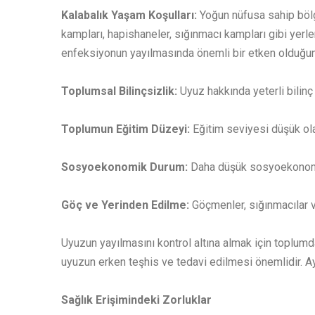
Kalabalık Yaşam Koşulları:
Yoğun nüfusa sahip bölg
kampları, hapishaneler, sığınmacı kampları gibi yerler
enfeksiyonun yayılmasında önemli bir etken olduğun
Toplumsal Bilinçsizlik:
Uyuz hakkında yeterli bilinç
Toplumun Eğitim Düzeyi:
Eğitim seviyesi düşük ola
Sosyoekonomik Durum:
Daha düşük sosyoekonomik 
Göç ve Yerinden Edilme:
Göçmenler, sığınmacılar ve
Uyuzun yayılmasını kontrol altına almak için toplumda
uyuzun erken teşhis ve tedavi edilmesi önemlidir. Ay
Sağlık Erişimindeki Zorluklar