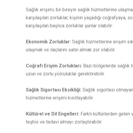
Sağlık erişimi; bir bireyin sağlık hizmetlerine ulaşm
karşılaşılan zorluklar; kişinin yaşadığı coğrafyaya,
karşılaşılan başlıca zorluklar şunlar olabilir:
Ekonomik Zorluklar:
Sağlık hizmetlerine erişim sık
ulaşmak ve ilaçlarını satın almak zor olabilir.
Coğrafi Erişim Zorlukları:
Bazı bölgelerde sağlık t
uzun ve zorlu yolculuklar gerektirebilir.
Sağlık Sigortası Eksikliği:
Sağlık sigortası olmayan 
hizmetlerine erişimi kısıtlayabilir.
Kültürel ve Dil Engelleri:
Farklı kültürlerden gelen v
teşhis ve tedavi almayı zorlaştırabilir.