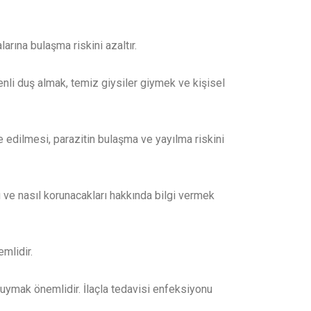
arına bulaşma riskini azaltır.
enli duş almak, temiz giysiler giymek ve kişisel
 edilmesi, parazitin bulaşma ve yayılma riskini
rı ve nasıl korunacakları hakkında bilgi vermek
emlidir.
de uymak önemlidir. İlaçla tedavisi enfeksiyonu