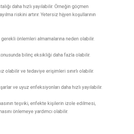
lığı daha hızlı yayılabilir. Örneğin göçmen
ma riskini artırır. Yetersiz hijyen koşullarının
 gerekli önlemleri almamalarına neden olabilir.
nusunda bilinç eksikliği daha fazla olabilir.
bilir ve tedaviye erişimleri sınırlı olabilir.
arlar ve uyuz enfeksiyonları daha hızlı yayılabilir.
sının teşviki, enfekte kişilerin izole edilmesi,
masını önlemeye yardımcı olabilir.