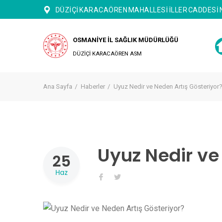
DÜZİÇİ KARACAÖREN MAHALLESİ İLLER CADDESİ NO
OSMANİYE İL SAĞLIK MÜDÜRLÜĞÜ
DÜZİÇİ KARACAÖREN ASM
Ana Sayfa
Haberler
Uyuz Nedir ve Neden Artış Gösteriyor
Uyuz Nedir ve
25
Haz