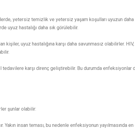
lerde, yetersiz temizlik ve yetersiz yaşam koşulları uyuzun daha 
de uyuz hastalığı daha sık görülebilir.
lan kişiler, uyuz hastalığına karşı daha savunmasız olabilirler. HI
ilir.
tedavilere karşı direnç geliştirebilir. Bu durumda enfeksiyonlar d
er şunlar olabilir:
şır. Yakın insan teması, bu nedenle enfeksiyonun yayılmasında en 